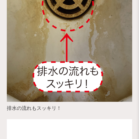
排水の流れもスッキリ！