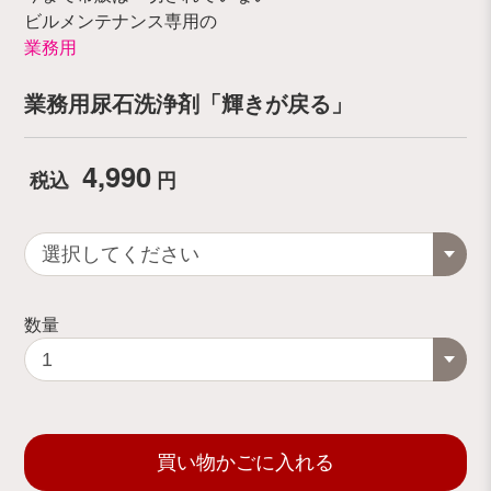
ビルメンテナンス専用の
業務用
業務用尿石洗浄剤「輝きが戻る」
4,990
税込
円
数量
買い物かごに入れる