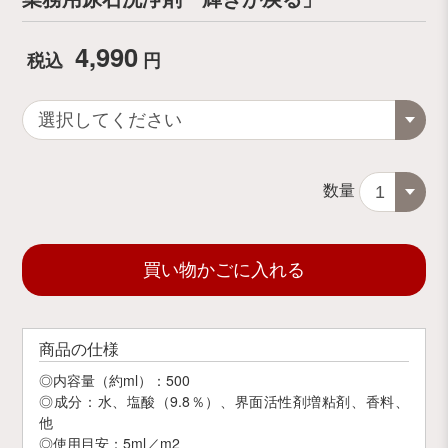
4,990
税込
円
数量
買い物かごに入れる
商品の仕様
◎内容量（約ml）：500
◎成分：水、塩酸（9.8％）、界面活性剤増粘剤、香料、
他
◎使用目安：5ml／m2