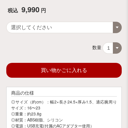
9,990
税込
円
数量
買い物かごに入れる
商品の仕様
◎サイズ（約cm）：幅2×長さ24.5×厚み1.5、適応腕周り
サイズ：16〜23
◎重量：約23.8g
◎材質：ABS樹脂、シリコン
◎電源：USB充電(付属のACアダプター使用）