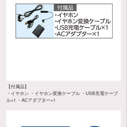
【付属品】
・イヤホン ・イヤホン変換ケーブル ・USB充電ケーブ
ル×1 ・ACアダプター×1