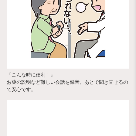
『こんな時に便利！』
お薬の説明など難しい会話を録音。あとで聞き直せるの
で安心です。