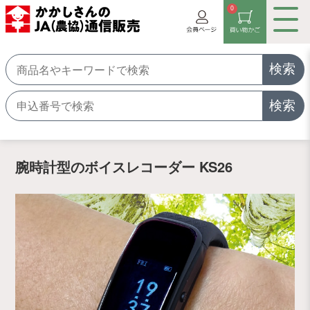
0
検索
検索
腕時計型のボイスレコーダー KS26