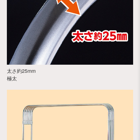
太さ約25mm
極太