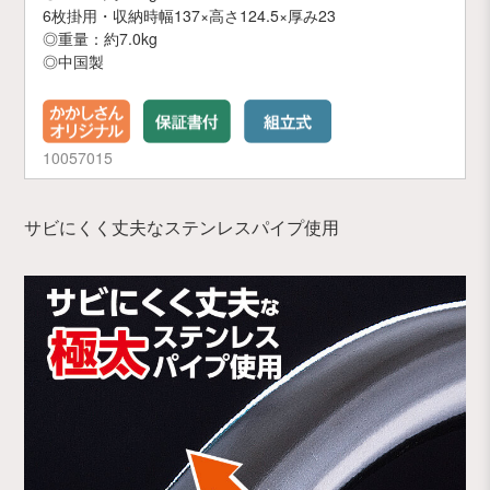
6枚掛用・収納時幅137×高さ124.5×厚み23
◎重量：約7.0kg
◎中国製
10057015
サビにくく丈夫なステンレスパイプ使用