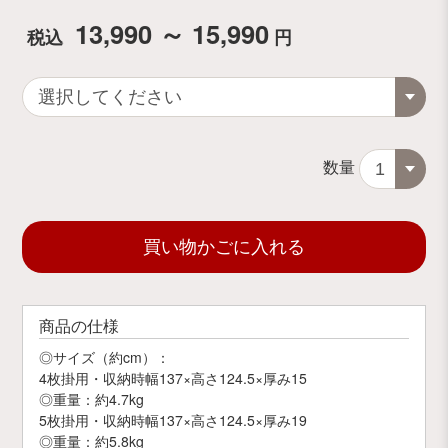
13,990 ～ 15,990
税込
円
数量
買い物かごに入れる
商品の仕様
◎サイズ（約cm）：
4枚掛用・収納時幅137×高さ124.5×厚み15
◎重量：約4.7kg
5枚掛用・収納時幅137×高さ124.5×厚み19
◎重量：約5.8kg