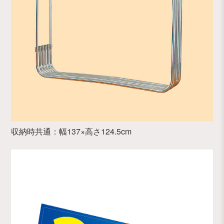
収納時共通：幅137×高さ124.5cm