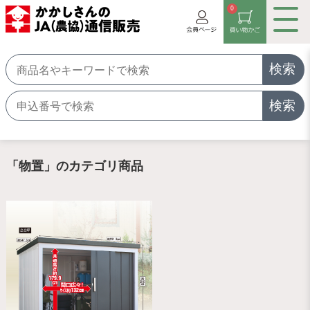
0
検索
検索
「物置」のカテゴリ商品