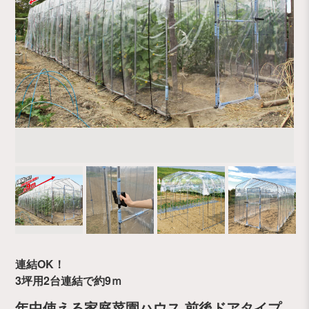
連結OK！
3坪用2台連結で約9ｍ
年中使える家庭菜園ハウス 前後ドアタイプ