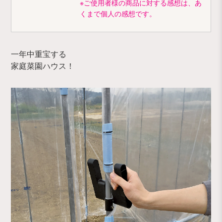
※ご使用者様の商品に対する感想は、あ
くまで個人の感想です。
一年中重宝する
家庭菜園ハウス！