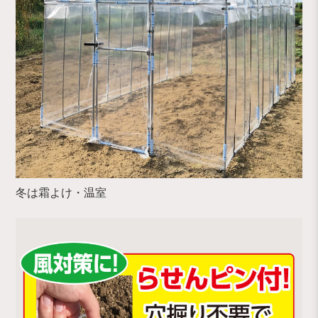
冬は霜よけ・温室