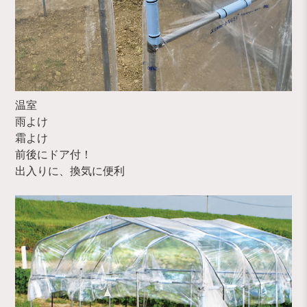
温室
雨よけ
霜よけ
前後にドア付！
出入りに、換気に便利