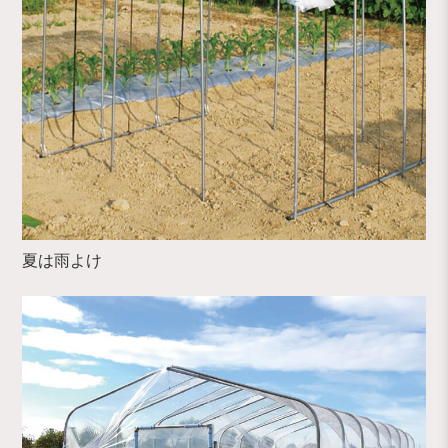
夏は雨よけ