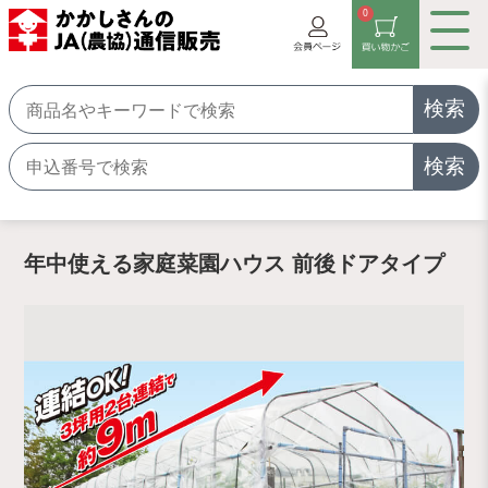
0
検索
検索
年中使える家庭菜園ハウス 前後ドアタイプ