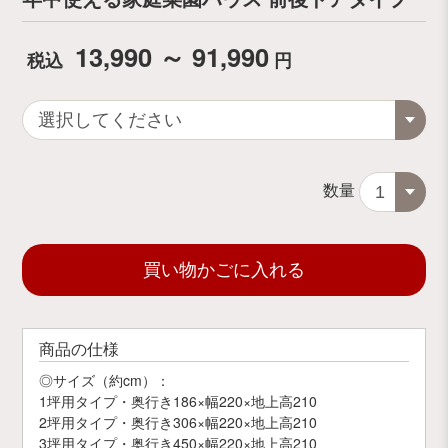
13,990 ～ 91,990
税込
円
数量
買い物かごに入れる
商品の仕様
◎サイズ（約cm）：
1坪用タイプ・奥行き186×幅220×地上高210
2坪用タイプ・奥行き306×幅220×地上高210
3坪用タイプ・奥行き450×幅220×地上高210