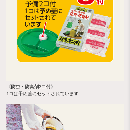
《防虫・防臭剤3コ付》
1コは予め蓋にセットされています