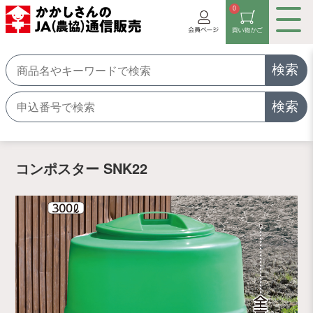
0
検索
検索
コンポスター SNK22