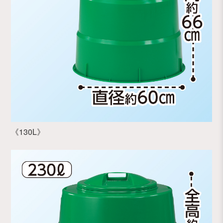
《130L》