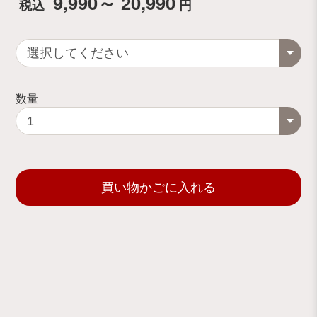
9,990～ 20,990
税込
円
数量
買い物かごに入れる