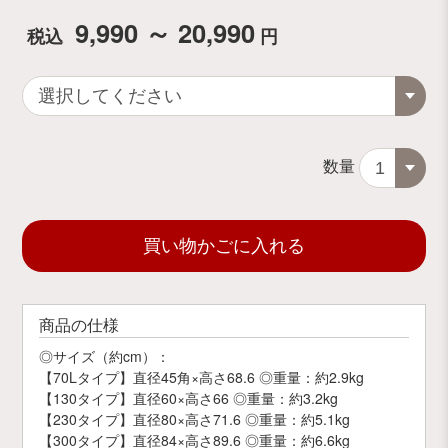
9,990 ～ 20,990
税込
円
数量
買い物かごに入れる
商品の仕様
◎サイズ（約cm）：
【70Lタイプ】直径45角×高さ68.6 ◎重量：約2.9kg
【130タイプ】直径60×高さ66 ◎重量：約3.2kg
【230タイプ】直径80×高さ71.6 ◎重量：約5.1kg
【300タイプ】直径84×高さ89.6 ◎重量：約6.6kg