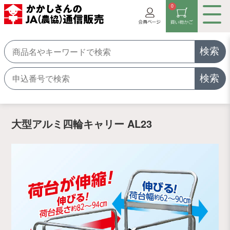
0
検索
検索
大型アルミ四輪キャリー AL23