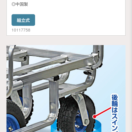
◎中国製
10117758