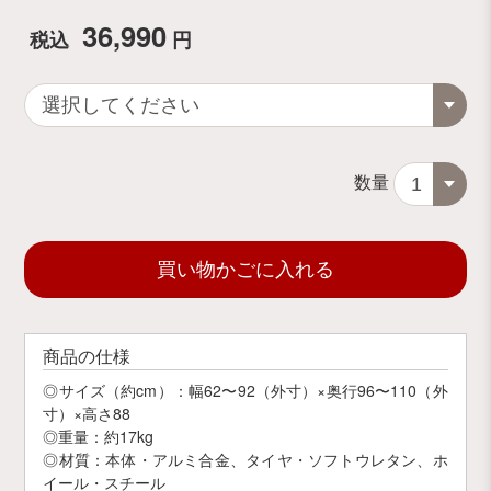
36,990
税込
円
数量
買い物かごに入れる
商品の仕様
◎サイズ（約cm）：幅62〜92（外寸）×奥行96〜110（外
寸）×高さ88
◎重量：約17kg
◎材質：本体・アルミ合金、タイヤ・ソフトウレタン、ホ
イール・スチール