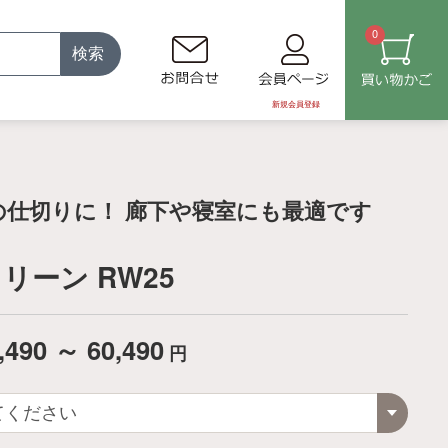
0
検索
新規会員登録
の仕切りに！ 廊下や寝室にも最適です
リーン RW25
,490 ～ 60,490
円