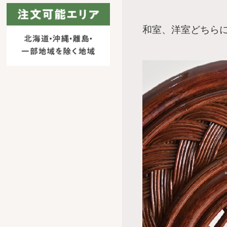
和室、洋室どちら