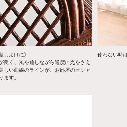
差しよけに》
使わない時
が良く、風を通しながら適度に光をさえ
美しい曲線のラインが、お部屋のオシャ
ります。