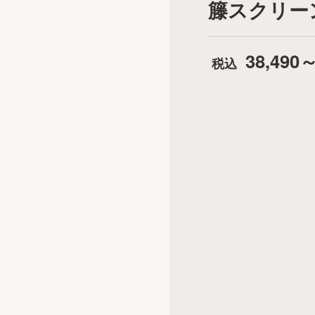
籐スクリーン
38,490～
税込