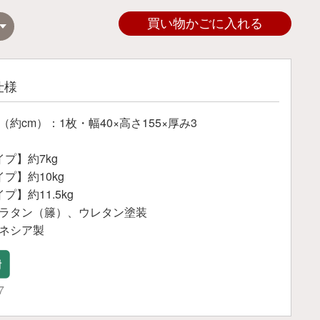
買い物かごに入れる
仕様
約cm）：1枚・幅40×高さ155×厚み3
イプ】約7kg
プ】約10kg
プ】約11.5kg
ラタン（籐）、ウレタン塗装
ネシア製
7