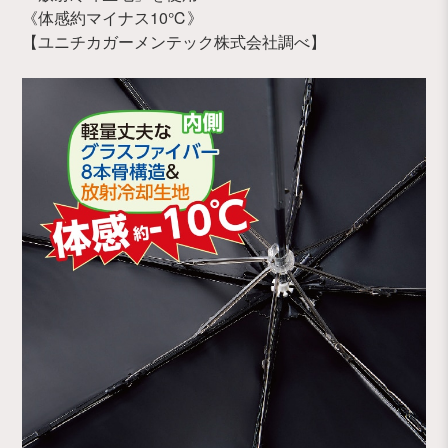
《体感約マイナス10℃》
【ユニチカガーメンテック株式会社調べ】