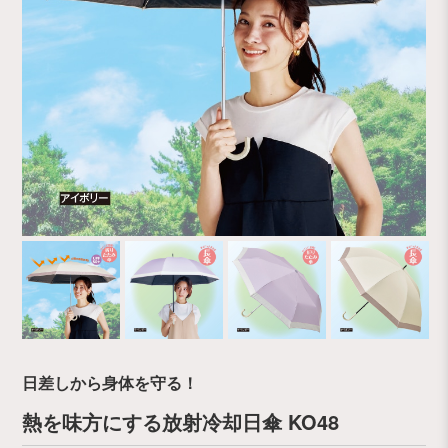
日差しから身体を守る！
熱を味方にする放射冷却日傘 KO48