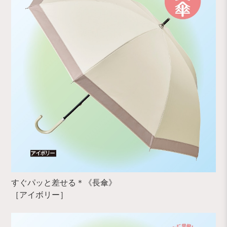
すぐパッと差せる＊《長傘》
［アイボリー］