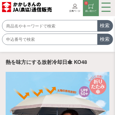
0
検索
検索
熱を味方にする放射冷却日傘 KO48