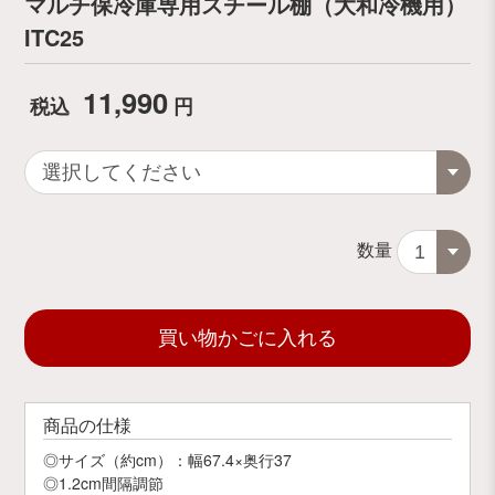
マルチ保冷庫専用スチール棚（大和冷機用）
ITC25
11,990
税込
円
数量
買い物かごに入れる
商品の仕様
◎サイズ（約cm）：幅67.4×奥行37
◎1.2cm間隔調節