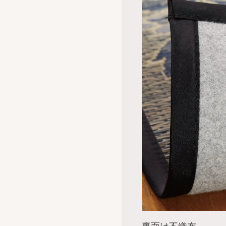
裏面は不織布