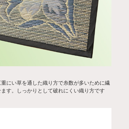
三重にい草を通した織り方で糸数が多いために繊
せます。しっかりとして破れにくい織り方です