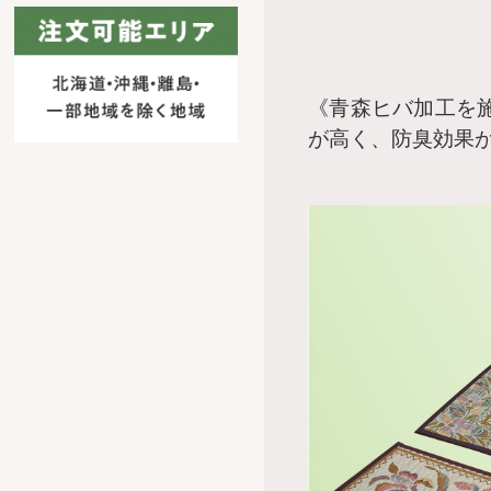
《青森ヒバ加工を
が高く、防臭効果