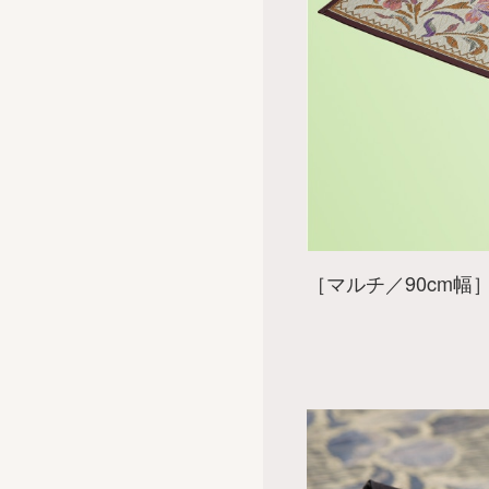
［マルチ／90cm幅