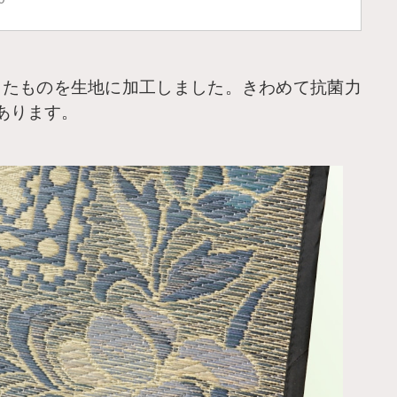
したものを生地に加工しました。きわめて抗菌力
あります。