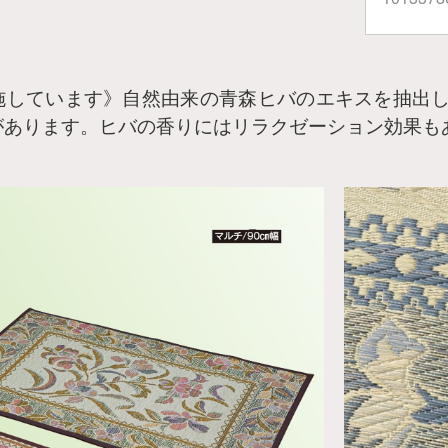
施しています》自然由来の青森ヒバのエキスを抽出
があります。ヒバの香りにはリラクゼーション効果も