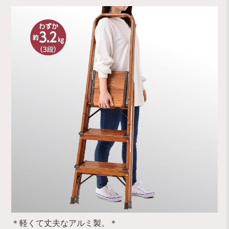
＊軽くて丈夫なアルミ製。＊