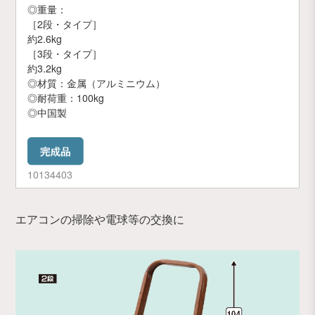
◎重量：
［2段・タイプ］
約2.6kg
［3段・タイプ］
約3.2kg
◎材質：金属（アルミニウム）
◎耐荷重：100kg
◎中国製
10134403
エアコンの掃除や電球等の交換に