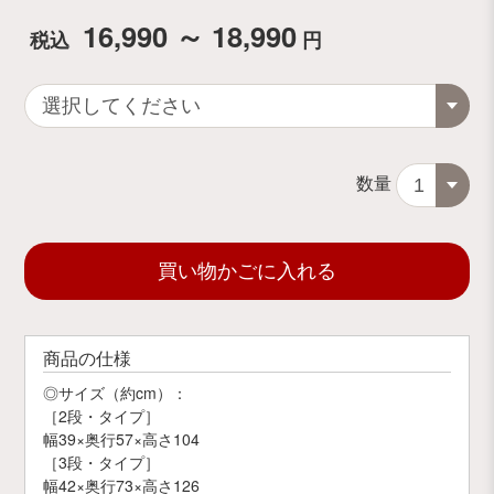
16,990 ～ 18,990
税込
円
数量
買い物かごに入れる
商品の仕様
◎サイズ（約cm）：
［2段・タイプ］
幅39×奥行57×高さ104
［3段・タイプ］
幅42×奥行73×高さ126