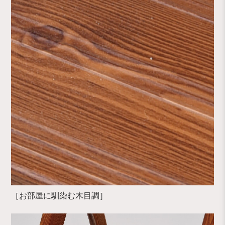
［お部屋に馴染む木目調］