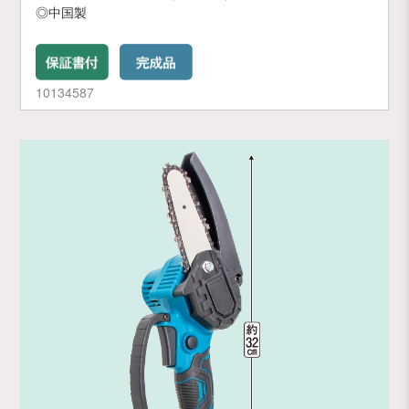
◎中国製
10134587