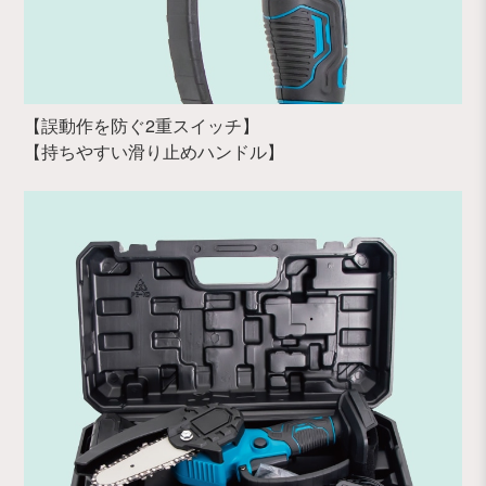
【誤動作を防ぐ2重スイッチ】
【持ちやすい滑り止めハンドル】