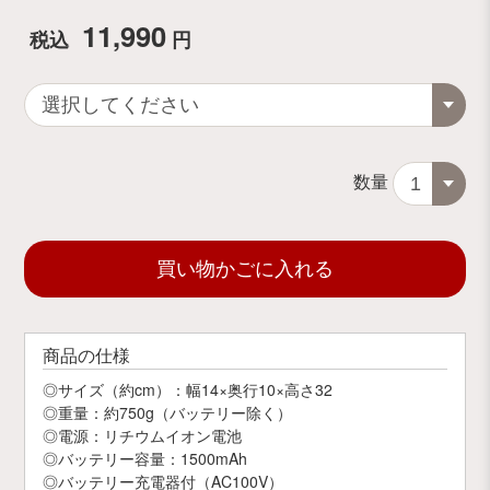
11,990
税込
円
数量
買い物かごに入れる
商品の仕様
◎サイズ（約cm）：幅14×奥行10×高さ32
◎重量：約750g（バッテリー除く）
◎電源：リチウムイオン電池
◎バッテリー容量：1500mAh
◎バッテリー充電器付（AC100V）