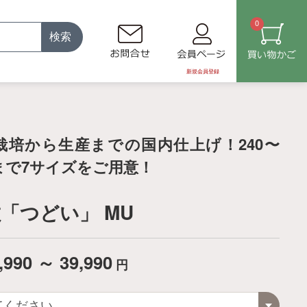
0
検索
新規会員登録
栽培から生産までの国内仕上げ！240〜
mまで7サイズをご用意！
「つどい」 MU
,990 ～ 39,990
円