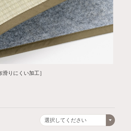
布滑りにくい加工］