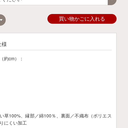
買い物かごに入れる
仕様
（約cm）：
い草100%、縁部／綿100％、裏面／不織布（ポリエス
りにくい加工