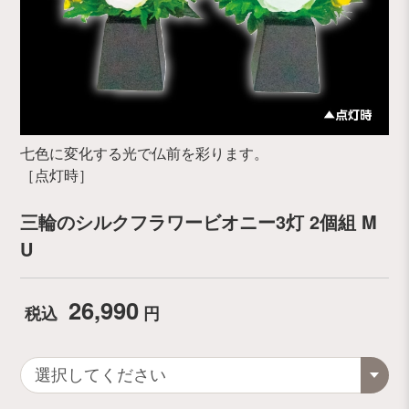
七色に変化する光で仏前を彩ります。
［点灯時］
三輪のシルクフラワービオニー3灯 2個組 M
U
26,990
税込
円