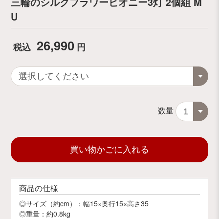
三輪のシルクフラワービオニー3灯 2個組 M
U
26,990
税込
円
数量
買い物かごに入れる
商品の仕様
◎サイズ（約cm）：幅15×奥行15×高さ35
◎重量：約0.8kg