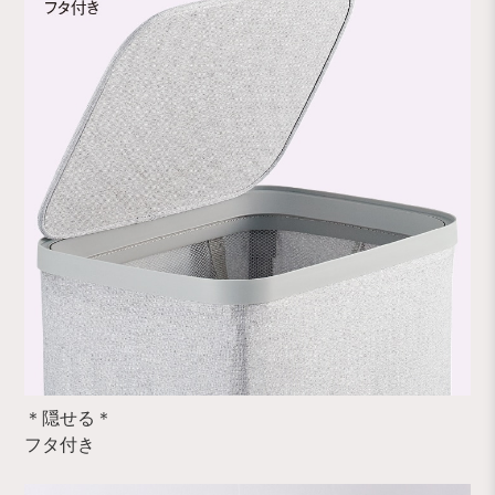
＊隠せる＊
フタ付き