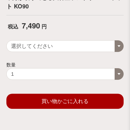
ト KO90
7,490
税込
円
数量
買い物かごに入れる