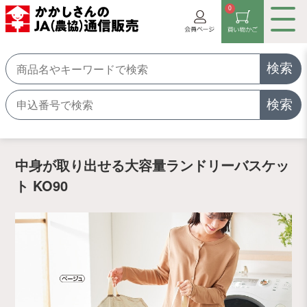
0
検索
検索
中身が取り出せる大容量ランドリーバスケッ
ト KO90