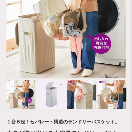
１台６役！セパレート構造のランドリーバスケット。