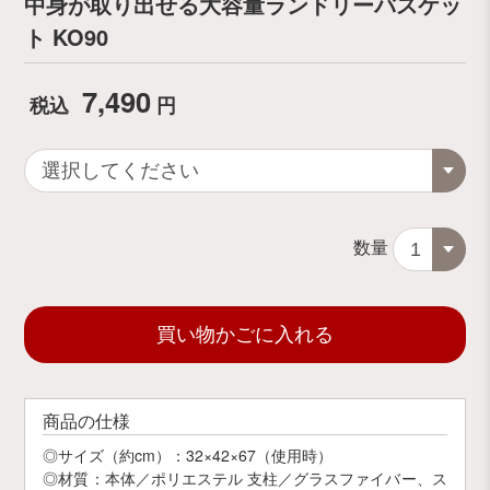
中身が取り出せる大容量ランドリーバスケッ
ト KO90
7,490
税込
円
数量
買い物かごに入れる
商品の仕様
◎サイズ（約cm）：32×42×67（使用時）
◎材質：本体／ポリエステル 支柱／グラスファイバー、ス