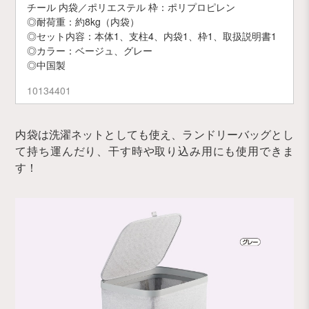
チール 内袋／ポリエステル 枠：ポリプロピレン
◎耐荷重：約8kg（内袋）
◎セット内容：本体1、支柱4、内袋1、枠1、取扱説明書1
◎カラー：ベージュ、グレー
◎中国製
10134401
内袋は洗濯ネットとしても使え、ランドリーバッグとし
て持ち運んだり、干す時や取り込み用にも使用できま
す！