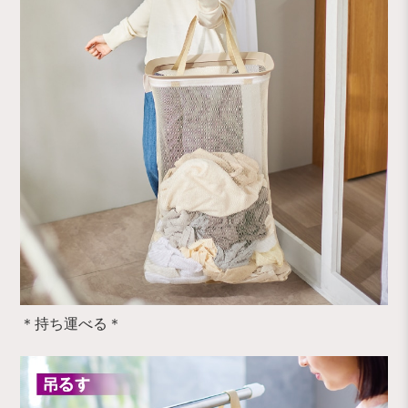
＊持ち運べる＊