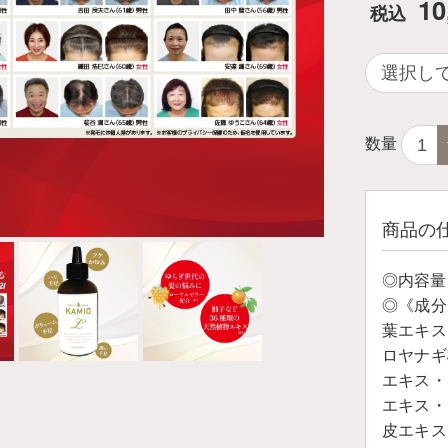
10
税込
数量
商品の
◎内容量：
◎《成分
葉エキス
ロヤナギ
エキス・
エキス・
皮エキス