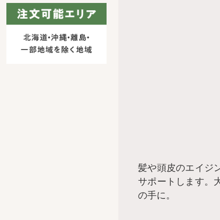
髪や頭皮のエイジ
サポートします。大
の手に。