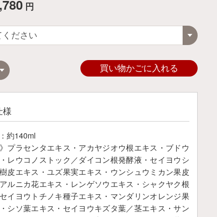
,780
円
買い物かごに入れる
仕様
約140ml
》プラセンタエキス・アカヤジオウ根エキス・ブドウ
・レウコノストック／ダイコン根発酵液・セイヨウシ
樹皮エキス・ユズ果実エキス・ウンシュウミカン果皮
アルニカ花エキス・レンゲソウエキス・シャクヤク根
セイヨウトチノキ種子エキス・マンダリンオレンジ果
・シソ葉エキス・セイヨウキズタ葉／茎エキス・サン