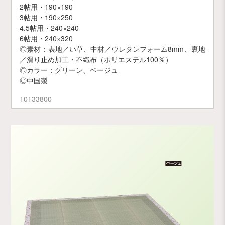
2帖用・190×190
3帖用・190×250
4.5帖用・240×240
6帖用・240×320
◎素材：表地／い草、中材／ウレタンフォーム8mm、裏地
／滑り止め加工・不織布（ポリエステル100％）
◎カラー：グリーン、ベージュ
◎中国製
10133800