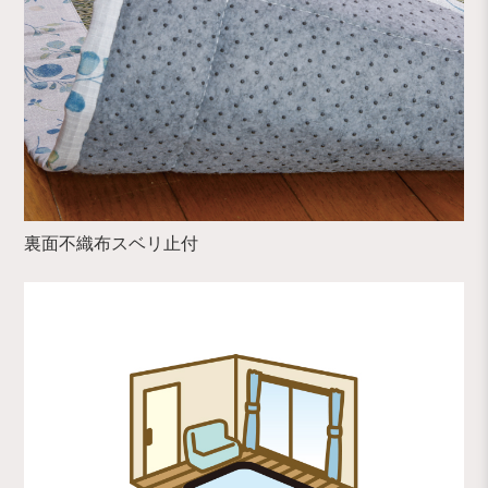
裏面不織布スベリ止付