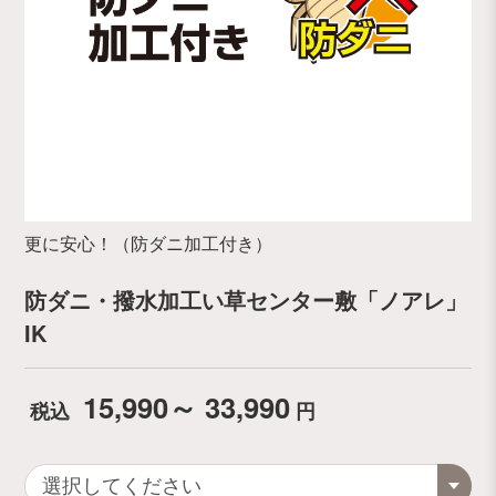
更に安心！（防ダニ加工付き）
防ダニ・撥水加工い草センター敷「ノアレ」
IK
15,990～ 33,990
税込
円