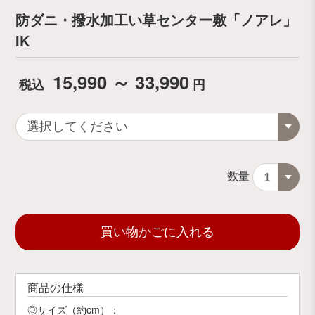
防ダニ・撥水加工い草センター敷「ノアレ」
IK
15,990 ～ 33,990
税込
円
数量
買い物かごに入れる
商品の仕様
◎サイズ（約cm）：