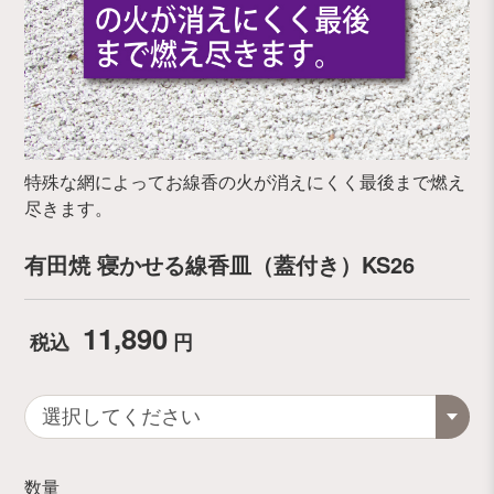
特殊な網によってお線香の火が消えにくく最後まで燃え
尽きます。
有田焼 寝かせる線香皿（蓋付き）KS26
11,890
税込
円
数量