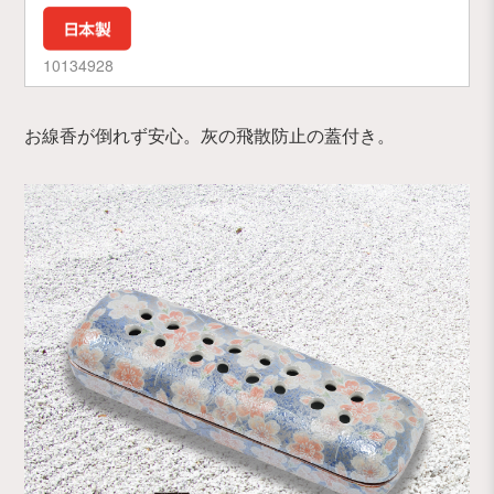
10134928
お線香が倒れず安心。灰の飛散防止の蓋付き。