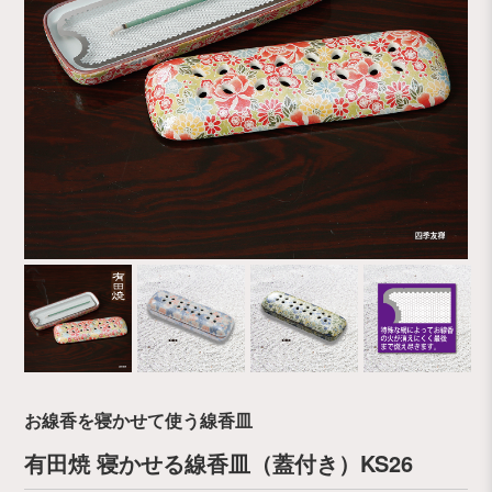
お線香を寝かせて使う線香皿
有田焼 寝かせる線香皿（蓋付き）KS26