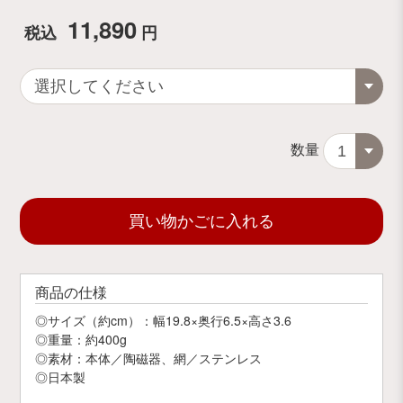
11,890
税込
円
数量
買い物かごに入れる
商品の仕様
◎サイズ（約cm）：幅19.8×奥行6.5×高さ3.6
◎重量：約400g
◎素材：本体／陶磁器、網／ステンレス
◎日本製