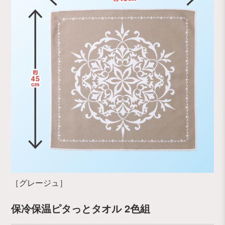
［グレージュ］
保冷保温ピタっとタオル 2色組