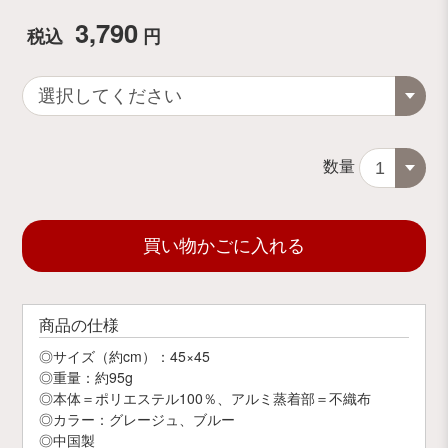
3,790
税込
円
数量
買い物かごに入れる
商品の仕様
◎サイズ（約cm）：45×45
◎重量：約95g
◎本体＝ポリエステル100％、アルミ蒸着部＝不織布
◎カラー：グレージュ、ブルー
◎中国製