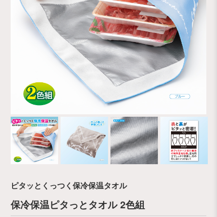
ピタッとくっつく保冷保温タオル
保冷保温ピタっとタオル 2色組