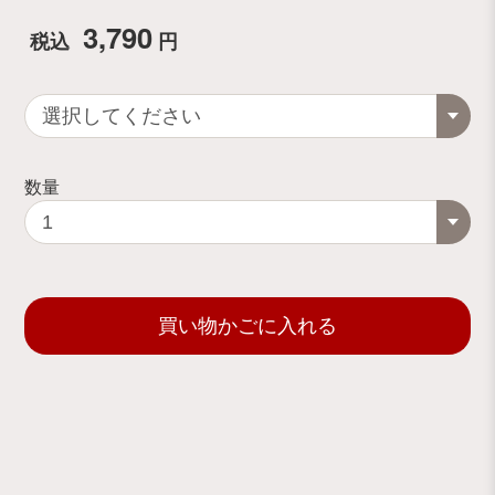
3,790
税込
円
数量
買い物かごに入れる