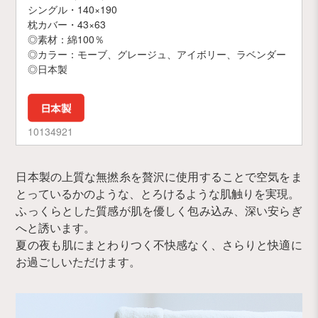
シングル・140×190
枕カバー・43×63
◎素材：綿100％
◎カラー：モーブ、グレージュ、アイボリー、ラベンダー
◎日本製
10134921
日本製の上質な無撚糸を贅沢に使用することで空気をま
とっているかのような、とろけるような肌触りを実現。
ふっくらとした質感が肌を優しく包み込み、深い安らぎ
へと誘います。
夏の夜も肌にまとわりつく不快感なく、さらりと快適に
お過ごしいただけます。