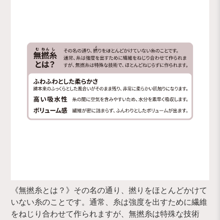
《無撚糸とは？》その名の通り、撚りをほとんどかけて
いない糸のことです。通常、糸は強度を出すために繊維
をねじり合わせて作られますが、無撚糸は特殊な技術