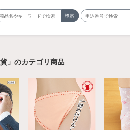
検索
雑貨」のカテゴリ商品