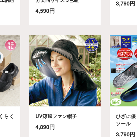
3,790円
4,590円
らくらく
UV涼風ファン帽子
ひざに優
ソール
4,890円
3,790円