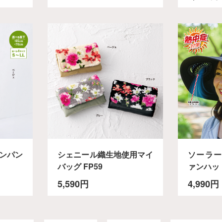
ンパン
シェニール織生地使用マイ
ソーラー
バッグ FP59
ァンハッ
5,590円
4,990円