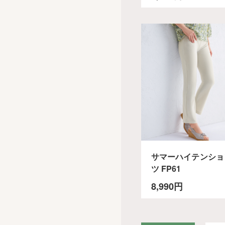
サマーハイテンショ
ツ FP61
8,990円