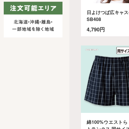
日よけつば広キャス
SB408
4,790円
綿100%ウエスト
トランクス 同サイ