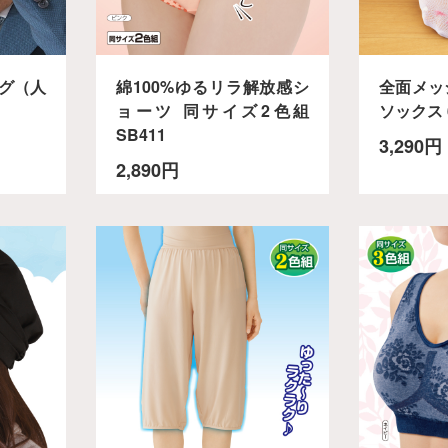
グ（人
綿100%ゆるリラ解放感シ
全面メッ
ョーツ 同サイズ2色組
ソックス 
SB411
3,290円
2,890円