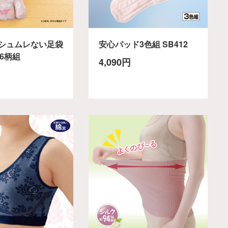
シュムレない足袋
安心パッド3色組 SB412
6柄組
4,090円