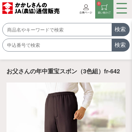
0
検索
検索
お父さんの年中重宝スボン（3色組）fr-642