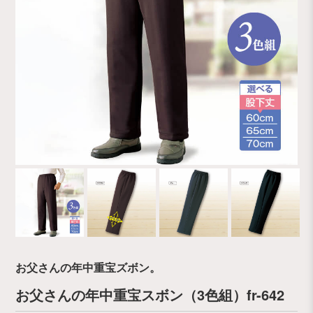
お父さんの年中重宝ズボン。
お父さんの年中重宝スボン（3色組）fr-642