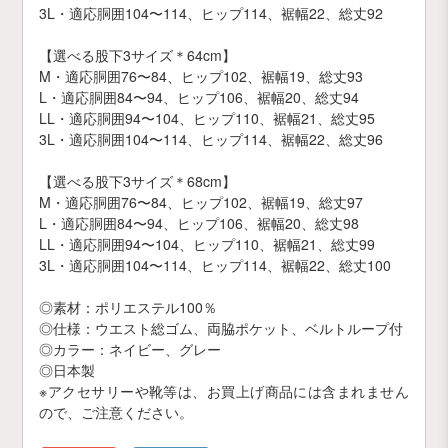
3L・適応胴囲104〜114、ヒップ114、裾幅22、総丈92
【選べる股下3サイズ＊64cm】
M・適応胴囲76〜84、ヒップ102、裾幅19、総丈93
L・適応胴囲84〜94、ヒップ106、裾幅20、総丈94
LL・適応胴囲94〜104、ヒップ110、裾幅21、総丈95
3L・適応胴囲104〜114、ヒップ114、裾幅22、総丈96
【選べる股下3サイズ＊68cm】
M・適応胴囲76〜84、ヒップ102、裾幅19、総丈97
L・適応胴囲84〜94、ヒップ106、裾幅20、総丈98
LL・適応胴囲94〜104、ヒップ110、裾幅21、総丈99
3L・適応胴囲104〜114、ヒップ114、裾幅22、総丈100
◎素材：ポリエステル100％
◎仕様：ウエスト総ゴム、両脇ポケット、ベルトループ付
◎カラー：ネイビー、グレー
◎日本製
※アクセサリーや靴等は、お買上げ商品には含まれません
ので、ご注意ください。