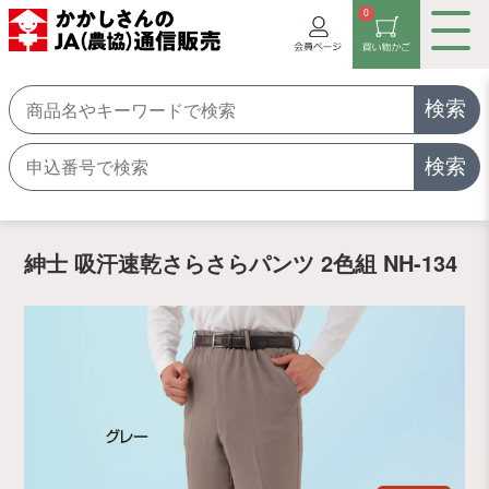
0
検索
検索
紳士 吸汗速乾さらさらパンツ 2色組 NH-134