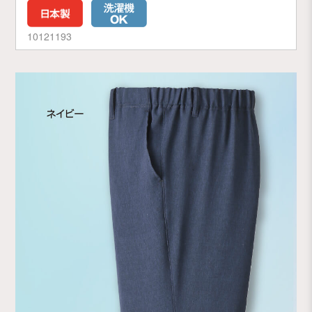
10121193