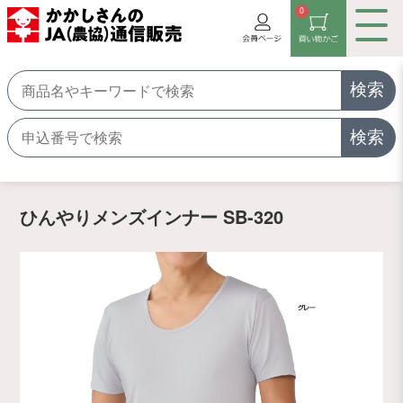
0
検索
検索
ひんやりメンズインナー SB-320