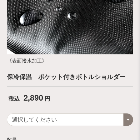
《表面撥水加工》
保冷保温 ポケット付きボトルショルダー
2,890
税込
円
数量