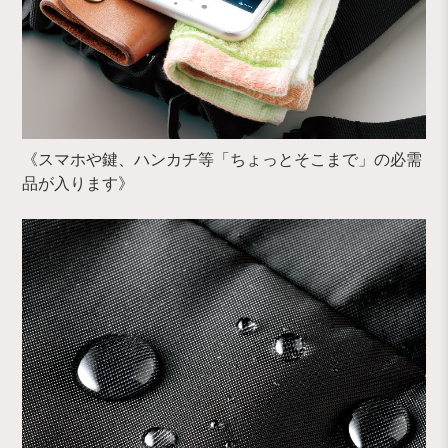
《スマホや鍵、ハンカチ等「ちょっとそこまで」の必需
品が入ります》