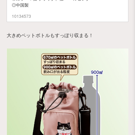
◎中国製
10134573
大きめペットボトルもすっぽり収まる！