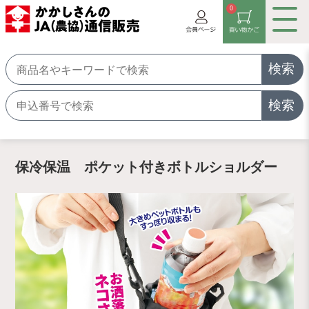
0
検索
検索
保冷保温 ポケット付きボトルショルダー