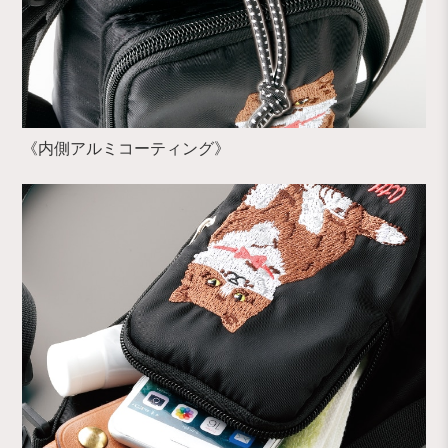
《内側アルミコーティング》