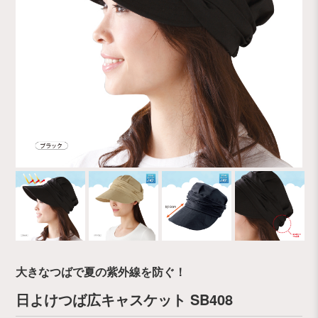
大きなつばで夏の紫外線を防ぐ！
日よけつば広キャスケット SB408