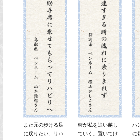
また元の歩ける足
時が私を追い越し
ハ
に戻りたい。リハ
ていく。置いてけ
に