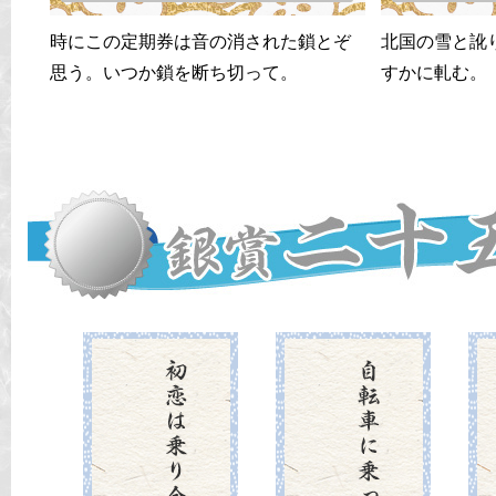
時にこの定期券は音の消された鎖とぞ
北国の雪と訛
思う。いつか鎖を断ち切って。
すかに軋む。