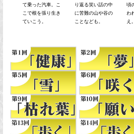
て乗った汽車。こ
り返る笑い話の中
頃
こで根を張り生き
に苦難の山や谷の
わ
ていこう。
ことなども。
え