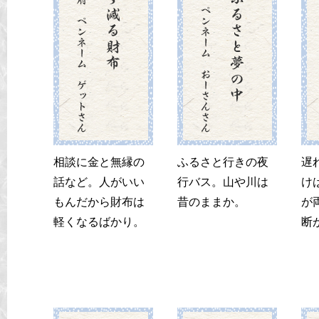
相談に金と無縁の
ふるさと行きの夜
遅
話など。人がいい
行バス。山や川は
け
もんだから財布は
昔のままか。
が
軽くなるばかり。
断