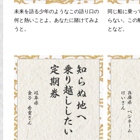
未来を語る少年のようなこの語り口の
同じ船に乗っ
何と熱いことよ。あなたに賭けてみよ
らない。この
うと。
となど。