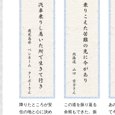
降りたところが安
この道を振り返る
あ
住の地と心に決め
余裕もできた。振
て